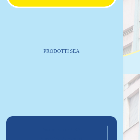
PRODOTTI SEA
Associazione SEA
“SuperEroi Acrobatici”