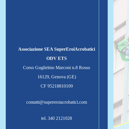
Associazione SEA SuperEroiAcrobatici
ODV ETS
Corso Guglielmo Marconi n.8 Rosso
16129, Genova (GE)
CF 95218810109
contatti@supereroiacrobatici.com
tel. 340 2121028