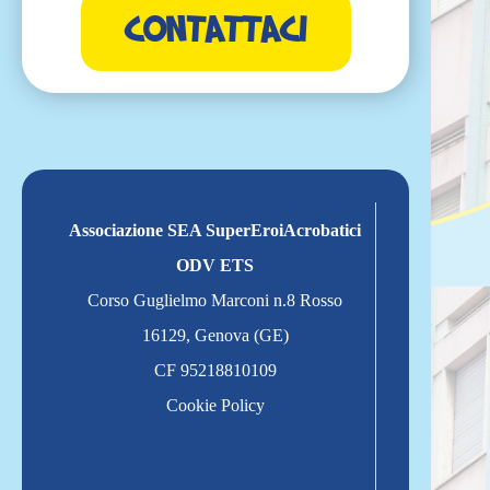
CONTATTACI
Associazione SEA SuperEroiAcrobatici
ODV ETS
Corso Guglielmo Marconi n.8 Rosso
16129, Genova (GE)
CF 95218810109
Cookie Policy