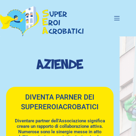
aziende
DIVENTA PARNER DEI
SUPEREROIACROBATICI
Diventare partner dell’Associazione significa
creare un rapporto di collaborazione attiva.
Numerose sono le sinergie messe in atto