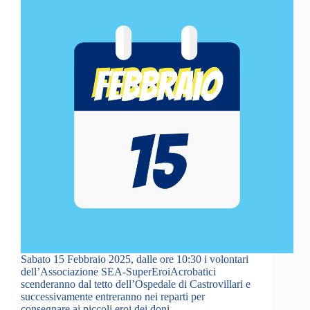
Sabato 15 Febbraio 2025, dalle ore 10:30 i volontari
dell’Associazione SEA-SuperEroiAcrobatici
scenderanno dal tetto dell’Ospedale di Castrovillari e
successivamente entreranno nei reparti per
consegnare ai piccoli eroi dei doni.