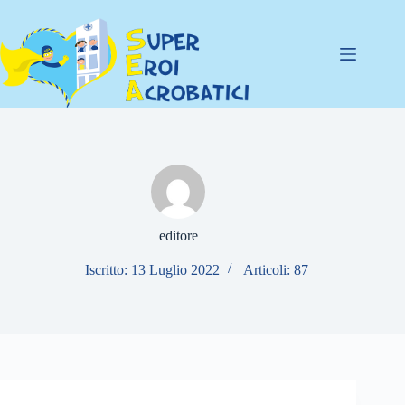
Salta
al
contenuto
editore
Iscritto: 13 Luglio 2022
Articoli: 87