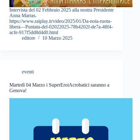
Intervista del 02 Febbraio 2025 alla nostra Presidente
Anna Marras.
https://www.raiplay.it/video/2025/01/Da-noia-ruota-
libera—Puntata-del-02022025-78b4202f-de7a-48f4-
acfe-917f5dd8d4d0.html
editore
10 Marzo 2025
eventi
Martedì 04 Marzo i SuperEroiAcrobatici saranno a
Genova!