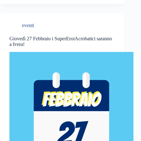
eventi
Giovedì 27 Febbraio i SuperEroiAcrobatici saranno
a Ivrea!