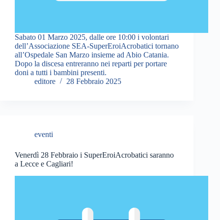
Sabato 01 Marzo 2025, dalle ore 10:00 i volontari
dell’Associazione SEA-SuperEroiAcrobatici tornano
all’Ospedale San Marzo insieme ad Abio Catania.
Dopo la discesa entreranno nei reparti per portare
doni a tutti i bambini presenti.
editore
28 Febbraio 2025
eventi
Venerdì 28 Febbraio i SuperEroiAcrobatici saranno
a Lecce e Cagliari!