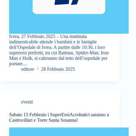
Ivrea, 27 Febbraio 2025 – Una mattinata
indimenticabile attende i bambini e le famiglie
dell’Ospedale di Ivrea. A partire dalle 10:30, i loro
supereroi preferiti, tra cui Batman, Spider-Man, Iron
Man e Hulk, si caleranno dal tetto dell’ospedale per
portare…
editore
28 Febbraio 2025
eventi
Sabato 15 Febbraio i SuperEroiAcrobatici saranno a
Castrovillari e Torre Santa Susanna!