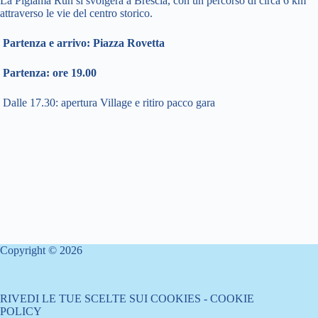
La Pigiama Run si svolgerà a Brescia, con un percorso di circa 6 km
attraverso le vie del centro storico.
Partenza e arrivo: Piazza Rovetta
Partenza: ore 19.00
Dalle 17.30: apertura Village e ritiro pacco gara
Copyright © 2026
RIVEDI LE TUE SCELTE SUI COOKIES
-
COOKIE
POLICY