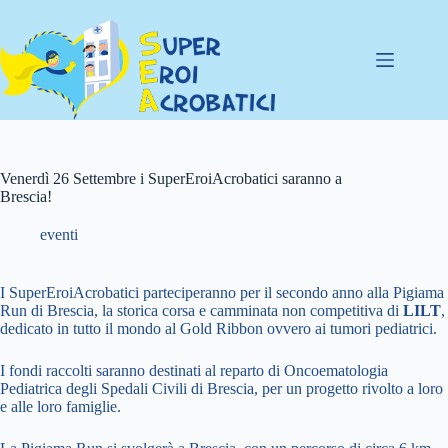
Salta
al
contenuto
Venerdì 26 Settembre i SuperEroiAcrobatici saranno a
Brescia!
eventi
I SuperEroiAcrobatici parteciperanno per il secondo anno alla Pigiama
Run di Brescia, la storica corsa e camminata non competitiva di
LILT
,
dedicato in tutto il mondo al Gold Ribbon ovvero ai tumori pediatrici.
I fondi raccolti saranno destinati al reparto di Oncoematologia
Pediatrica degli Spedali Civili di Brescia, per un progetto rivolto a loro
e alle loro famiglie.