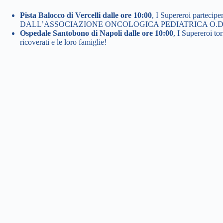
Pista Balocco di Vercelli dalle ore 10:00
, I Supereroi partecip
DALL’ASSOCIAZIONE ONCOLOGICA PEDIATRICA O.D.
Ospedale Santobono di Napoli dalle ore 10:00
, I Supereroi t
ricoverati e le loro famiglie!