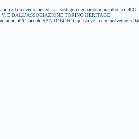
eranno ad un evento benedico a sostegno dei bambini oncologici dell’O
V. E DALL’ASSOCIAZIONE TORINO HERITAGE!
orneranno all’Ospedale SANTOBONO, questa volta non arriveranno dal ci