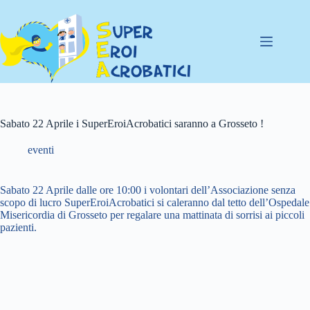
Salta
al
contenuto
Sabato 22 Aprile i SuperEroiAcrobatici saranno a Grosseto !
eventi
Sabato 22 Aprile dalle ore 10:00 i volontari dell’Associazione senza
scopo di lucro SuperEroiAcrobatici si caleranno dal tetto dell’Ospedale
Misericordia di Grosseto per regalare una mattinata di sorrisi ai piccoli
pazienti.