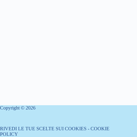
Copyright © 2026
RIVEDI LE TUE SCELTE SUI COOKIES
-
COOKIE
POLICY