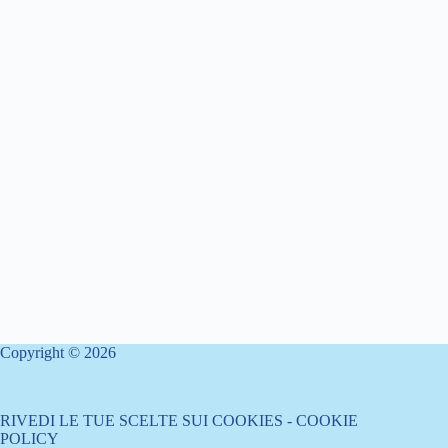
Copyright © 2026
RIVEDI LE TUE SCELTE SUI COOKIES
-
COOKIE
POLICY