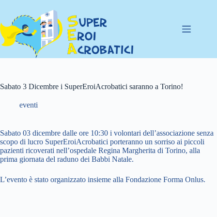
Salta
al
contenuto
Sabato 3 Dicembre i SuperEroiAcrobatici saranno a Torino!
eventi
Sabato 03 dicembre dalle ore 10:30 i volontari dell’associazione senza
scopo di lucro SuperEroiAcrobatici porteranno un sorriso ai piccoli
pazienti ricoverati nell’ospedale Regina Margherita di Torino, alla
prima giornata del raduno dei Babbi Natale.
L’evento è stato organizzato insieme alla Fondazione Forma Onlus.